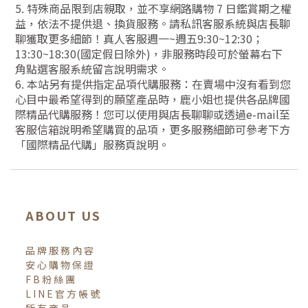
5. 特殊商品限到店親取，並不享網路購物 7 日鑑賞期之權
益，依法不提供退、換貨服務。請私訊客服系統與店長聊
聊獲取更多細節！真人客服週一~週五9:30~12:30；
13:30~18:30(國定假日除外)，非服務時段可於螢幕右下
角點選客服系統留言說明需求。
6. 本站另有提供指定品項代購服務：在賣場中沒有看到您
心目中最希望得到的願望產品時，鹿小姐也提供各品牌國
際精品代購服務！您可以使用與店長聊聊或透過e-mail至
客服信箱說明希望購買的品項，更多服務細節可參考下方
「國際精品代購」服務頁說明。
ABOUT US
品牌服務內容
安心購物保證
FB粉絲團
LINE官方帳號