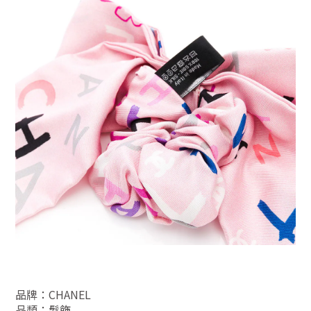
品牌：CHANEL
品類：
髮飾