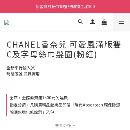
新會員註冊立即獲得購物金💰300
CHANEL香奈兒 可愛風滿版雙
C及字母絲巾髮圈(粉紅)
全新平行輸入貨
時髦優雅 兼具實用
全店，全館消費滿1500元免運費
指定分類，凡購買精品館商品即贈「瑞典Absortech 環保除濕
除潮乾燥包乾燥劑」乙包
查看更多