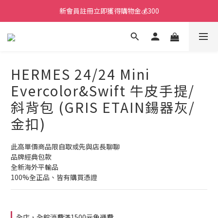
新會員註冊立即獲得購物金💰300
HERMES 24/24 Mini
Evercolor&Swift 牛皮手提/
斜背包 (GRIS ETAIN鍚器灰/
金扣)
此高單價商品限自取或先與店長聊聊
品牌經典包款
全新海外平輸品
100%全正品、皆有購買憑證
全店，全館消費滿1500元免運費