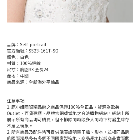
品牌：Self-portrait
官方編號：SS23-161T-SQ
顏色：白色
材質：100%錦綸
尺寸：胸圍33 全長24
產地：中國
商品來源：全新海外平輸品
注意事項
1. 鹿小姐國際精品館之商品保證100%全正品，貨源為歐美
Outlet、百貨專櫃、品牌官網或當地之合法購物網站。網站上所
展示所有商品均可購買，但不排除同時段多人同時下訂發生庫存
不足之現象。
2. 所有商品及配件皆可提供購買證明電子檔、影本。並相同品牌
的國際精品多有多個不同國家製造地、商品產地以該商品實際狀