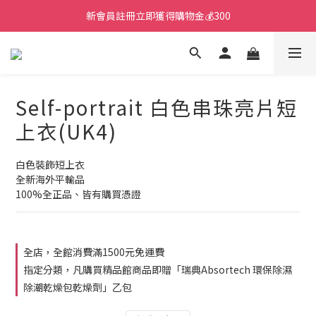
新會員註冊立即獲得購物金💰300
Self-portrait 白色串珠亮片短
上衣(UK4)
白色裝飾短上衣
全新海外平輸品
100%全正品、皆有購買憑證
全店，全館消費滿1500元免運費
指定分類，凡購買精品館商品即贈「瑞典Absortech 環保除濕
除潮乾燥包乾燥劑」乙包