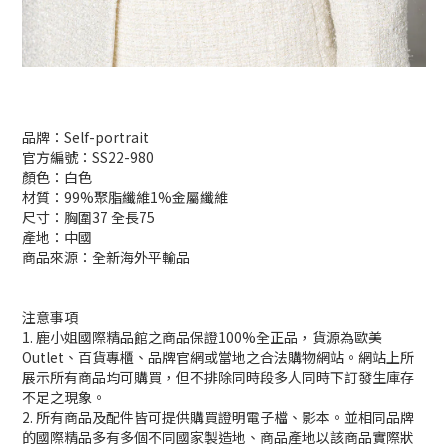
品牌：Self-portrait
官方編號：SS22-980
顏色：白色
材質：99%聚脂纖維1%金屬纖維
尺寸：胸圍37 全長75
產地：中國
商品來源：全新海外平輸品
注意事項
1. 鹿小姐國際精品館之商品保證100%全正品，貨源為歐美
Outlet、百貨專櫃、品牌官網或當地之合法購物網站。網站上所
展示所有商品均可購買，但不排除同時段多人同時下訂發生庫存
不足之現象。
2. 所有商品及配件皆可提供購買證明電子檔、影本。並相同品牌
的國際精品多有多個不同國家製造地、商品產地以該商品實際狀