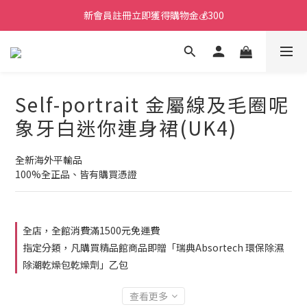
新會員註冊立即獲得購物金💰300
Self-portrait 金屬線及毛圈呢
象牙白迷你連身裙(UK4)
全新海外平輸品
100%全正品、皆有購買憑證
全店，全館消費滿1500元免運費
指定分類，凡購買精品館商品即贈「瑞典Absortech 環保除濕
除潮乾燥包乾燥劑」乙包
查看更多