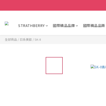
STRATHBERRY
國際精品品牌
國際精品品類
全部商品
/
日系美妝
/
SK-II