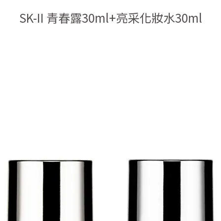
SK-II 青春露30ml+亮采化妝水30ml