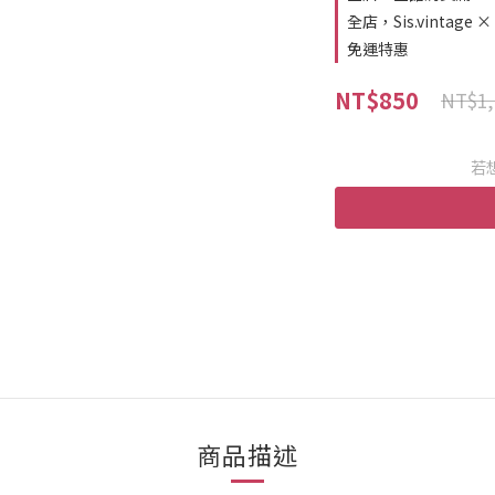
全店，Sis.vintag
免運特惠
NT$850
NT$1,
若
商品描述