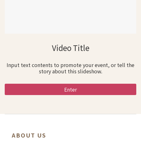
Video Title
Input text contents to promote your event, or tell the
story about this slideshow.
Enter
ABOUT US