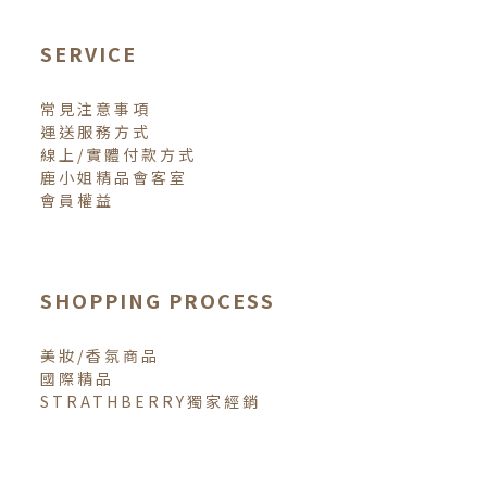
SERVICE
常見注意事項
運送服務方式
線上/實體付款方式
鹿小姐精品會客室
會員權益
SHOPPING PROCESS
美妝/香氛商品
國際精品
STRATHBERRY獨家經銷