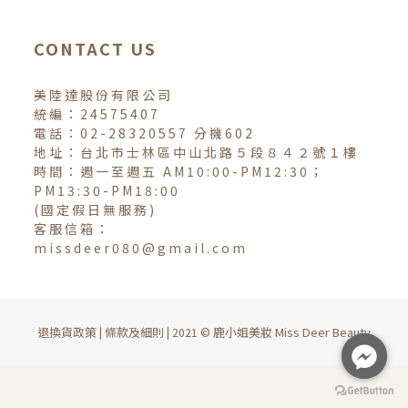
CONTACT US
美陸達股份有限公司
統編：24575407
電話：02-28320557 分機602
地址：台北市士林區中山北路５段８４２號１樓
時間：週一至週五 AM10:00-PM12:30；
PM13:30-PM18:00
(國定假日無服務)
客服信箱：
missdeer080@gmail.com
退換貨政策
條款及細則
鹿小姐美妝 Miss Deer Beauty
|
| 2021 ©
BUY NOW