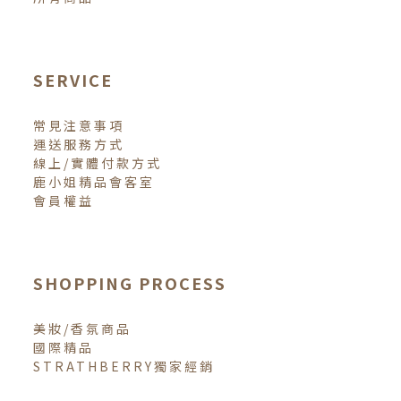
SERVICE
常見注意事項
運送服務方式
線上/實體付款方式
鹿小姐精品會客室
會員權益
SHOPPING PROCESS
美妝/香氛商品
國際精品
STRATHBERRY獨家經銷