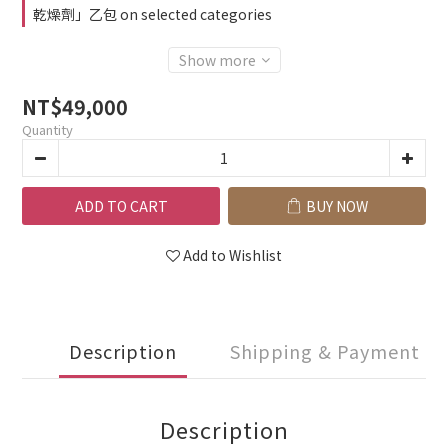
乾燥劑」乙包 on selected categories
Show more
NT$49,000
Quantity
ADD TO CART
BUY NOW
Add to Wishlist
Description
Shipping & Payment
Description