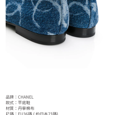
品牌：CHANEL
款式：平底鞋
材質：丹寧棉布
尺碼：EU36碼 ( 約日本23碼)