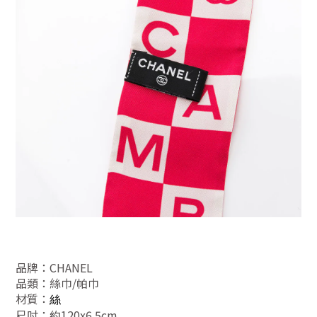
品牌：CHANEL
品類：
絲巾/帕巾
材質：
絲
尺吋：
約120x6.5cm