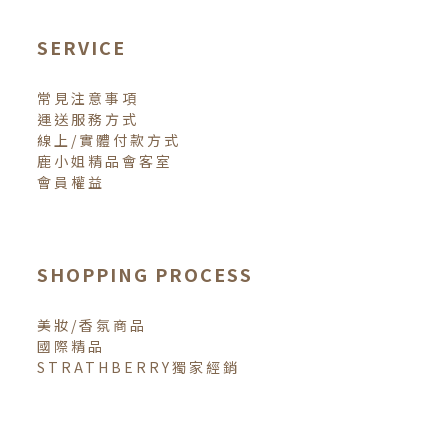
SERVICE
常見注意事項
運送服務方式
線上/實體付款方式
鹿小姐精品會客室
會員權益
SHOPPING PROCESS
美妝/香氛商品
國際精品
STRATHBERRY獨家經銷