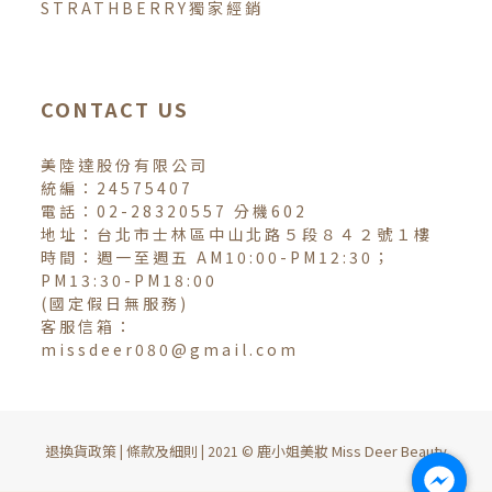
STRATHBERRY獨家經銷
CONTACT US
美陸達股份有限公司
統編：24575407
電話：02-28320557 分機602
地址：台北市士林區中山北路５段８４２號１樓
時間：週一至週五 AM10:00-PM12:30；
PM13:30-PM18:00
(國定假日無服務)
客服信箱：
missdeer080@gmail.com
退換貨政策
條款及細則
鹿小姐美妝 Miss Deer Beauty
|
| 2021 ©