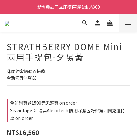
新會員註冊立即獲得購物金💰300
STRATHBERRY DOME Mini
兩用手提包-夕陽黃
休閒約會通勤百搭款
全新海外平輸品
全館消費滿1500元免運費 on order
Sis.vintage × 瑞典Absortech 防潮除濕包好評第四團免運特
惠 on order
NT$16,560