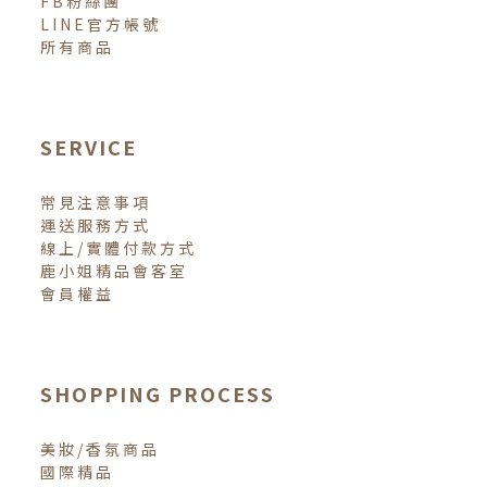
FB粉絲團
LINE官方帳號
所有商品
SERVICE
常見注意事項
運送服務方式
線上/實體付款方式
鹿小姐精品會客室
會員權益
SHOPPING PROCESS
美妝/香氛商品
國際精品