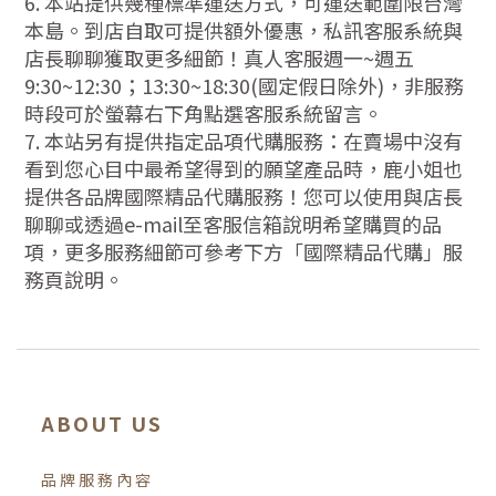
6. 本站提供幾種標準運送方式，可運送範圍限台灣
本島。到店自取可提供額外優惠，私訊客服系統與
店長聊聊獲取更多細節！真人客服週一~週五
9:30~12:30；13:30~18:30(國定假日除外)，非服務
時段可於螢幕右下角點選客服系統留言。
7. 本站另有提供指定品項代購服務：在賣場中沒有
看到您心目中最希望得到的願望產品時，鹿小姐也
提供各品牌國際精品代購服務！您可以使用與店長
聊聊或透過e-mail至客服信箱說明希望購買的品
項，更多服務細節可參考下方「國際精品代購」服
務頁說明。
ABOUT US
品牌服務內容