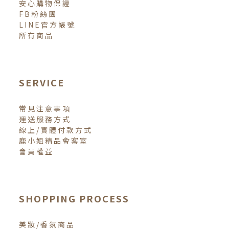
安心購物保證
FB粉絲團
LINE官方帳號
所有商品
SERVICE
常見注意事項
運送服務方式
線上/實體付款方式
鹿小姐精品會客室
會員權益
SHOPPING PROCESS
美妝/香氛商品