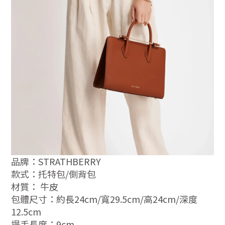
品牌：STRATHBERRY
款式：托特包/側背包
材質： 牛皮
包體尺寸：約長24cm/寬29.5cm/高24cm/深度
12.5cm
提手長度：9cm