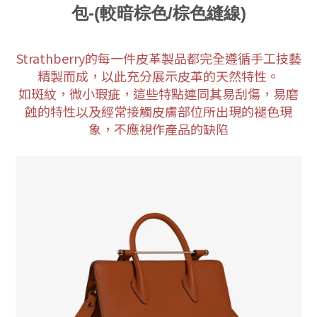
包-
(較暗棕色/棕色縫線)
Strathberry的每一件皮革製品都完全遵循手工技藝
精製而成，以此充分展示皮革的天然特性。
如斑紋，微小瑕疵，這些特點連同其易刮傷，易磨
蝕的特性以及經常接觸皮膚部位所出現的褪色現
象，不應視作產品的缺陷