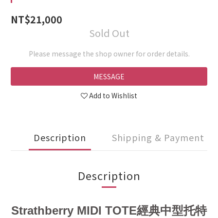
NT$21,000
Sold Out
Please message the shop owner for order details.
MESSAGE
Add to Wishlist
Description
Shipping & Payment
Description
Strathberry MIDI TOTE經典中型托特