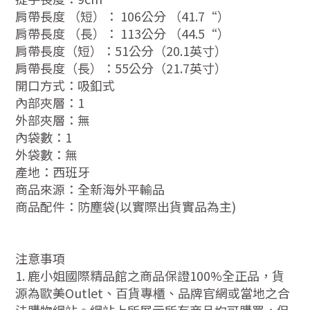
肩帶長度 （短）： 106公分 （41.7“）
肩帶長度 （長）： 113公分 （44.5“）
肩帶長度（短）：51公分（20.1英寸）
肩帶長度（長）：55公分（21.7英寸）
開口方式：吸釦式
內部夾層：1
外部夾層：無
內袋數：1
外袋數：無
產地：西班牙
商品來源：全新海外平輸品
商品配件：防塵袋(以實際出貨實品為主)
注意事項
1. 鹿小姐國際精品館之商品保證100%全正品，貨
源為歐美Outlet、百貨專櫃、品牌官網或當地之合