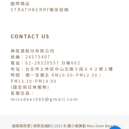
國際精品
STRATHBERRY獨家經銷
CONTACT US
美陸達股份有限公司
統編：24575407
電話：02-28320557 分機602
地址：台北市士林區中山北路５段８４２號１樓
時間：週一至週五 AM10:00-PM12:30；
PM13:30-PM18:00
(國定假日無服務)
客服信箱：
missdeer080@gmail.com
退換貨政策
條款及細則
鹿小姐美妝 Miss Deer Beauty
|
| 2021 ©