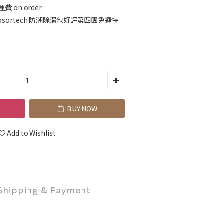
 on order
 瑞典Absortech 防潮除濕包好評第四團免運特
BUY NOW
Add to Wishlist
Shipping & Payment