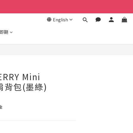
English
/即期
BUY NOW
RRY Mini
t肩背包(墨綠)
金