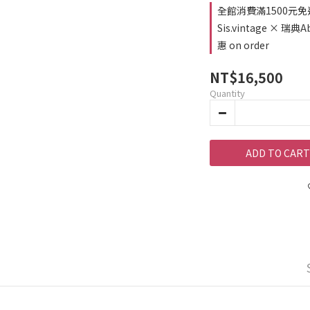
全館消費滿1500元免運費
Sis.vintage ×
惠 on order
NT$16,500
Quantity
ADD TO CART