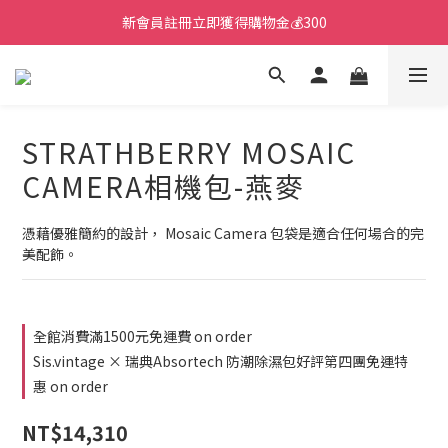
新會員註冊立即獲得購物金💰300
STRATHBERRY MOSAIC
CAMERA相機包-燕麥
憑藉優雅簡約的設計， Mosaic Camera 包袋是適合任何場合的完
美配飾。
全館消費滿1500元免運費 on order
Sis.vintage × 瑞典Absortech 防潮除濕包好評第四團免運特
惠 on order
NT$14,310