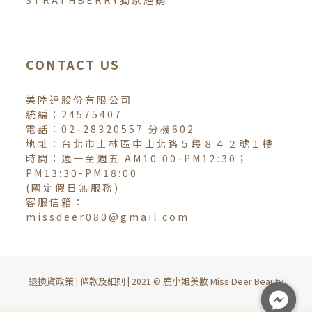
STRATHBERRY獨家經銷
CONTACT US
美陸達股份有限公司
統編：24575407
電話：02-28320557 分機602
地址：台北市士林區中山北路５段８４２號１樓
時間：週一至週五 AM10:00-PM12:30；
PM13:30-PM18:00
(國定假日無服務)
客服信箱：
missdeer080@gmail.com
退換貨政策
條款及細則
鹿小姐美妝 Miss Deer Beauty
|
| 2021 ©