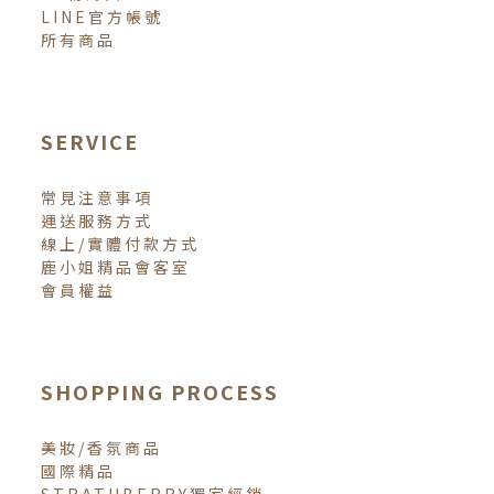
LINE官方帳號
所有商品
SERVICE
常見注意事項
運送服務方式
線上/實體付款方式
鹿小姐精品會客室
會員權益
SHOPPING PROCESS
美妝/香氛商品
國際精品