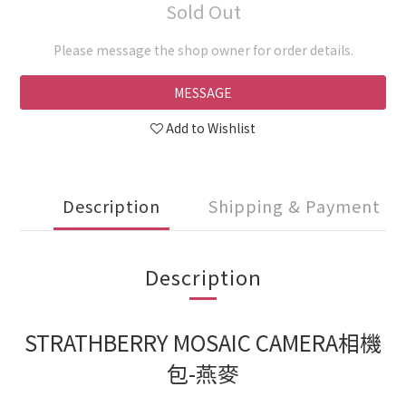
Sold Out
Please message the shop owner for order details.
MESSAGE
Add to Wishlist
Description
Shipping & Payment
Description
STRATHBERRY MOSAIC CAMERA相機
包-燕麥