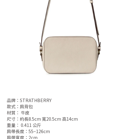
品牌：STRATHBERRY
款式：肩背包
材質： 牛皮
尺寸：約長8.5cm 寬20.5cm 高14cm
重量： 0.411 公斤
肩帶長度：55~126
cm
肩帶寬度：2
cm