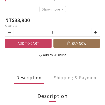
Show more
NT$33,900
Quantity
ADD TO CART
BUY NOW
Add to Wishlist
Description
Shipping & Payment
Description