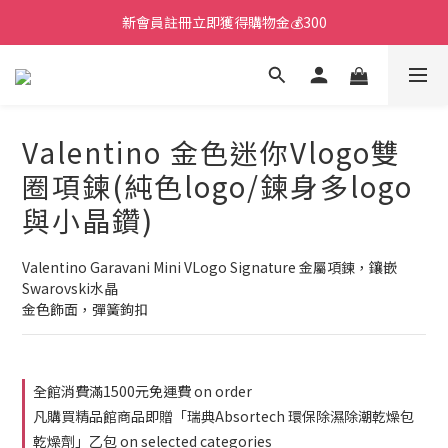
新會員註冊立即獲得購物金💰300
Valentino 金色迷你Vlogo雙
圈項鍊(純色logo/鍊身多logo
與小晶鑽)
Valentino Garavani Mini VLogo Signature 金屬項鍊，鑲嵌 
Swarovski水晶
金色飾面，彈簧鉤扣
全館消費滿1500元免運費 on order
凡購買精品館商品即贈「瑞典Absortech 環保除濕除潮乾燥包
乾燥劑」乙包 on selected categories