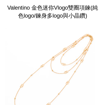
Valentino 金色迷你Vlogo雙圈項鍊(純
色logo/鍊身多logo與小晶鑽)