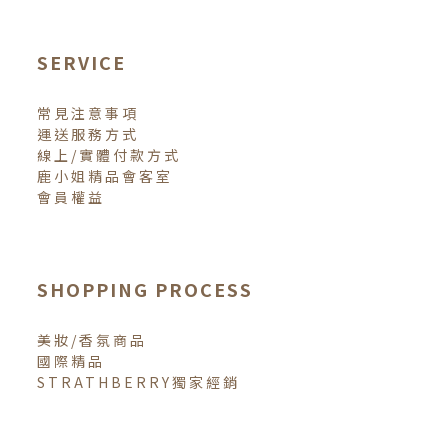
SERVICE
常見注意事項
運送服務方式
線上/實體付款方式
鹿小姐精品會客室
會員權益
SHOPPING PROCESS
美妝/香氛商品
國際精品
STRATHBERRY獨家經銷