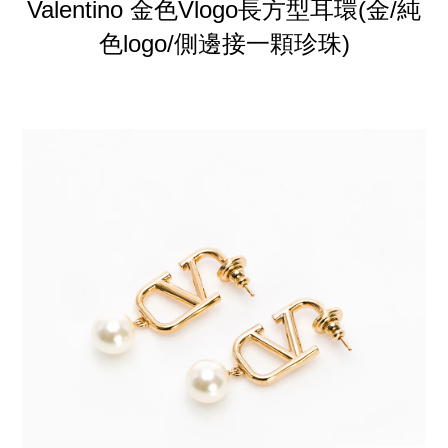
Valentino 金色Vlogo長方型耳環(金/純
色logo/側邊接一顆珍珠)