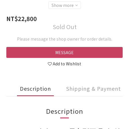
Show more
NT$22,800
Sold Out
Please message the shop owner for order details.
MESSAGE
Add to Wishlist
Description
Shipping & Payment
Description