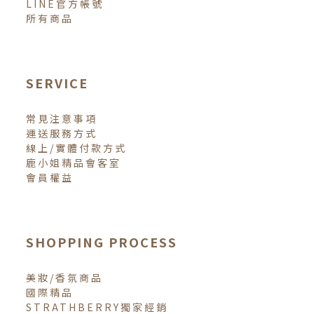
LINE官方帳號
所有商品
SERVICE
常見注意事項
運送服務方式
線上/實體付款方式
鹿小姐精品會客室
會員權益
SHOPPING PROCESS
美妝/香氛商品
國際精品
STRATHBERRY獨家經銷