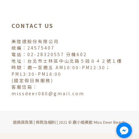
CONTACT US
美陸達股份有限公司
統編：24575407
電話：02-28320557 分機602
地址：台北市士林區中山北路５段８４２號１樓
時間：週一至週五 AM10:00-PM12:30；
PM13:30-PM18:00
(國定假日無服務)
客服信箱：
missdeer080@gmail.com
退換貨政策
條款及細則
鹿小姐美妝 Miss Deer Beauty
|
| 2021 ©