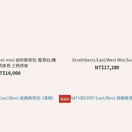
t/West mini 迷你肩背包-香草白/橄
Strathberry East/West Mini So
燕麥色 三色拼接
NT$17,280
T$16,000
現貨到