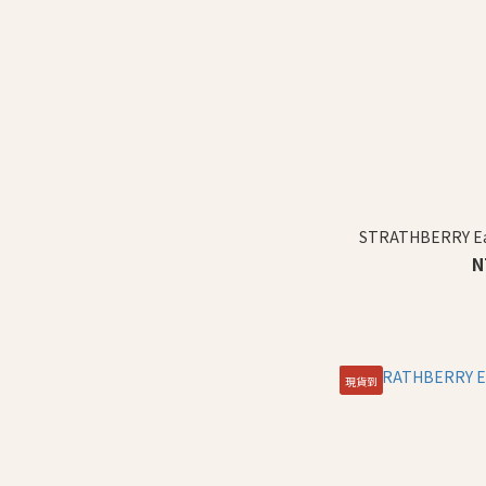
STRATHBERRY 
N
現貨到