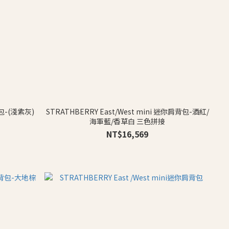
背包-(淺紫灰)
STRATHBERRY East/West mini 迷你肩背包-酒紅/
海軍藍/香草白 三色拼接
NT$16,569