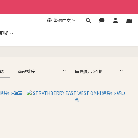
繁體中文
/即期
選
商品排序
每頁顯示 24 個