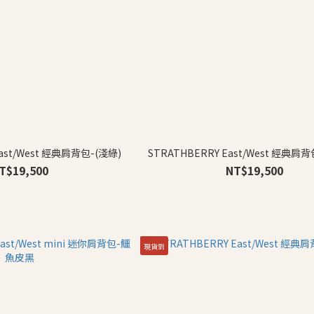
East/West 經典肩背包-(淺綠)
STRATHBERRY East/West 經典肩
T$19,500
NT$19,500
現貨到