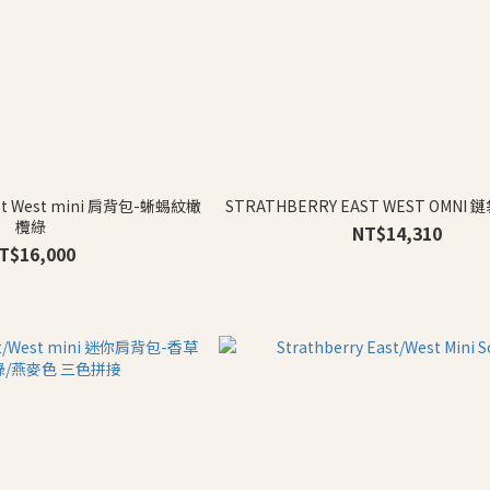
st West mini 肩背包-蜥蜴紋橄
STRATHBERRY EAST WEST OMNI
欖綠
NT$14,310
T$16,000