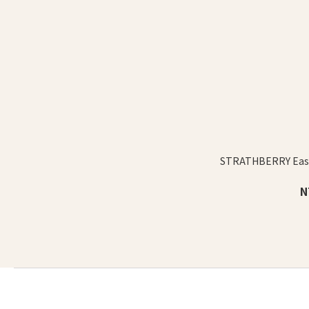
STRATHBERRY Ea
N