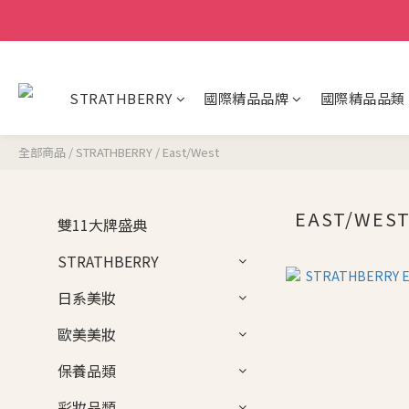
STRATHBERRY
國際精品品牌
國際精品品類
全部商品
/
STRATHBERRY
/
East/West
EAST/WES
雙11大牌盛典
STRATHBERRY
日系美妝
歐美美妝
保養品類
彩妝品類