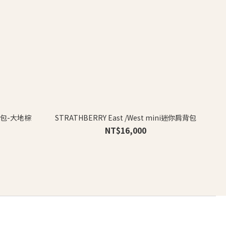
肩背包-大地棕
STRATHBERRY East /West mini迷你肩背包
NT$16,000