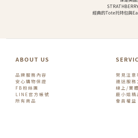
STRATHB
經典的Tote托特包與
ABOUT US
SERVI
品牌服務內容
常見注意
安心購物保證
運送服務
FB粉絲團
線上/實
LINE官方帳號
鹿小姐精
所有商品
會員權益