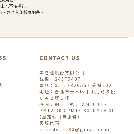
路上也不怕撞包，
擁有，適合各年齡層配帶。
SS
CONTACT US
美陸達股份有限公司
統編：24575407
銷
電話：02-28320557 分機602
地址：台北市士林區中山北路５段
８４２號１樓
時間：週一至週五 AM10:00-
PM12:30；PM13:30-PM18:00
(國定假日無服務)
客服信箱：
missdeer080@gmail.com