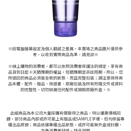
※因電腦螢幕設定及個人觀感之差異，本賣場之商品圖片僅供參
考，以收到實際商品為準，請見諒※
※線上購物的消費者，都可以依照消費者保護法的規定，享有商
品貨到日起十天猶豫期的權益。但猶豫期並非試用期，所以，您
所退回的商品必須是全新的狀態、而且完整包裝；請注意保持商
品本體、配件、贈品、保證書、原廠包裝及所有附隨文件或資料
的完整性，切勿缺漏任何配件或損毀原廠外盒。※
此組商品為本公司大量採購有償取得之商品，特以優惠價格回
饋，部分商品內部或許可能上有贈品或SAMPLE字樣，但均保留專
櫃出品原貌；商品依據專櫃出品狀態，或許可能無外盒或封膜，
為免消費者疑惑，特此說明