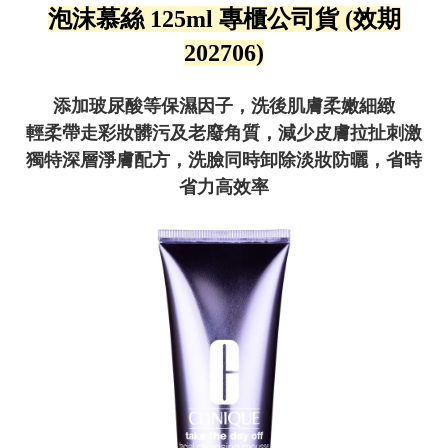
泡沫慕絲 125ml 專櫃公司貨 (效期
202706)
添加玻尿酸等保濕因子，洗後肌膚柔嫩細緻
輕柔帶走彩妝髒污及老廢角質，減少皮膚拉扯刺激
獨特深層淨膚配方，洗臉同時卸除淡妝防曬，省時
省力高效率