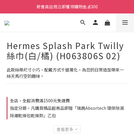
新會員註冊立即獲得購物金💰300
Hermes Splash Park Twilly
絲巾(白/橘) (H063806S 02)
此款絲帶尺寸小巧，配戴方式千變萬化，為您的日常造型帶來一
絲天馬行空的趣味。
全店，全館消費滿1500元免運費
指定分類，凡購買精品館商品即贈「瑞典Absortech 環保除濕
除潮乾燥包乾燥劑」乙包
查看更多