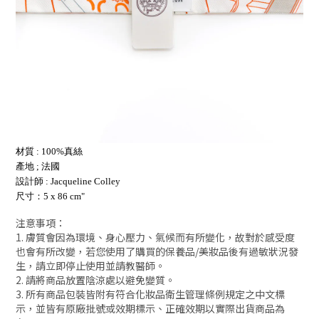
材質 : 100%真絲
產地 ; 法國
設計師 : Jacqueline Colley
尺寸：5 x 86 cm"
注意事項：
1. 膚質會因為環境、身心壓力、氣候而有所變化，故對於感受度
也會有所改變，若您使用了購買的保養品/美妝品後有過敏狀況發
生，請立即停止使用並請教醫師。
2. 請將商品放置陰涼處以避免變質。
3. 所有商品包裝皆附有符合化妝品衛生管理條例規定之中文標
示，並皆有原廠批號或效期標示、正確效期以實際出貨商品為