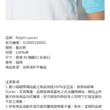
品牌：Ralph Lauren
官方編號：323905330001
顏色：藍白色
材質：100%棉
尺寸：肩寬 40 胸圍42 全長62
產地：越南
商品來源：全新海外平輸品
注意事項
1. 鹿小姐國際精品館之商品保證100%全正品，貨源為歐美
Outlet、百貨專櫃、品牌官網或當地之合法購物網站。網站上所
展示所有商品均可購買，但不排除同時段多人同時下訂發生庫存
不足之現象。
2. 所有商品及配件皆可提供購買證明電子檔、影本。並相同品牌