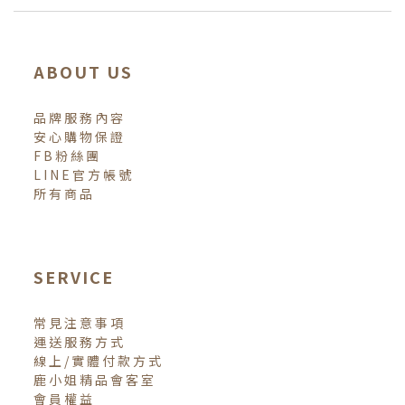
ABOUT US
品牌服務內容
安心購物保證
FB粉絲團
LINE官方帳號
所有商品
SERVICE
常見注意事項
運送服務方式
線上/實體付款方式
鹿小姐精品會客室
會員權益