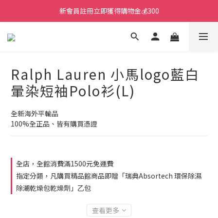
新會員註冊立即獲得購物金💰300
Ralph Lauren 小馬logo藍白
暈染短袖Polo衫(L)
全新海外平輸品
100%全正品、皆有購買憑證
全店，全館消費滿1500元免運費
指定分類，凡購買精品館商品即贈「瑞典Absortech 環保除濕
除潮乾燥包乾燥劑」乙包
查看更多