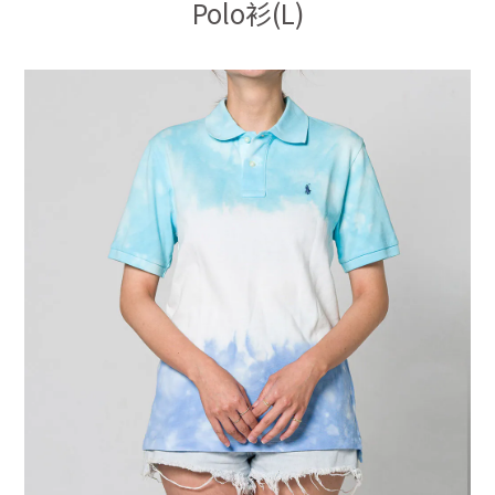
Polo衫(L)