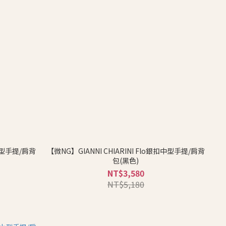
扣中型手提/肩背
【微NG】GIANNI CHIARINI Flo銀扣中型手提/肩背
包(黑色)
NT$3,580
NT$5,180