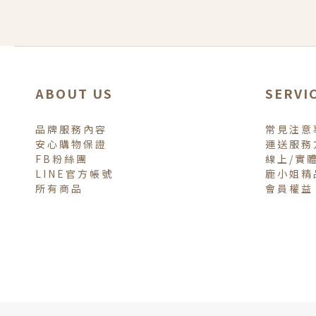
ABOUT US
SERVI
品牌服務內容
常見注意
安心購物保證
運送服務
FB粉絲團
線上/實
LINE官方帳號
鹿小姐精
所有商品
會員權益