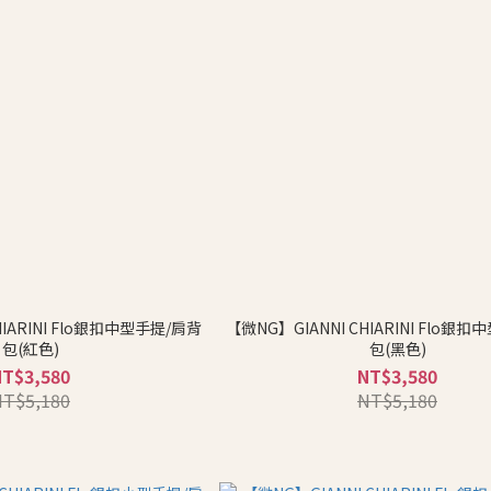
HIARINI Flo銀扣中型手提/肩背
【微NG】GIANNI CHIARINI Flo銀
包(紅色)
包(黑色)
NT$3,580
NT$3,580
NT$5,180
NT$5,180