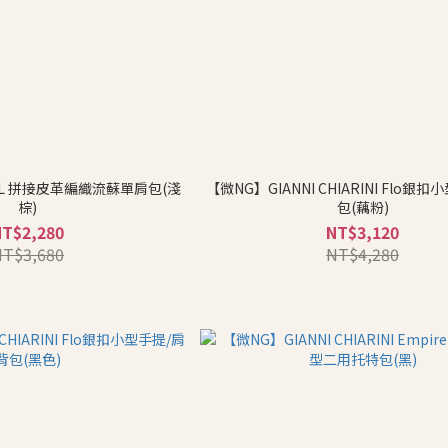
AL 拼接皮革編織流蘇單肩包(淺
【微NG】GIANNI CHIARINI Flo銀
棕)
包(藕粉)
NT$2,280
NT$3,120
NT$3,680
NT$4,280