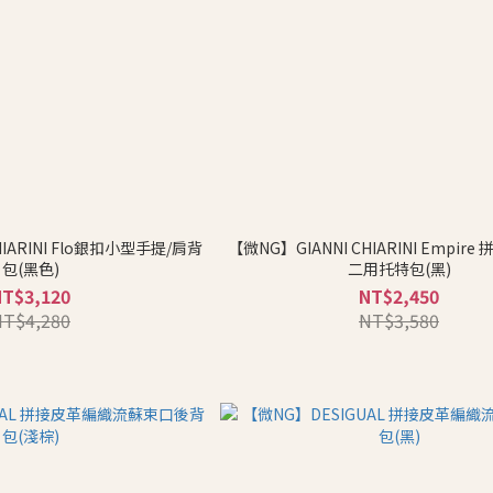
HIARINI Flo銀扣小型手提/肩背
【微NG】GIANNI CHIARINI Empir
包(黑色)
二用托特包(黑)
NT$3,120
NT$2,450
NT$4,280
NT$3,580