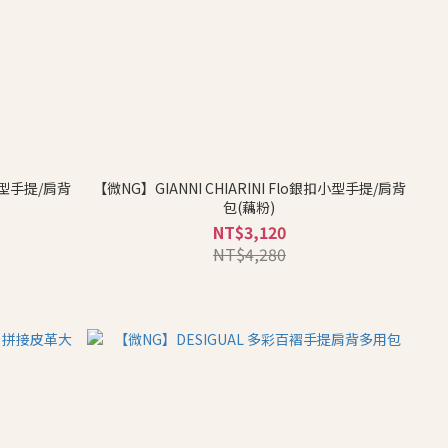
扣小型手提/肩背
【微NG】GIANNI CHIARINI Flo銀扣小型手提/肩背
包(藕粉)
NT$3,120
NT$4,280