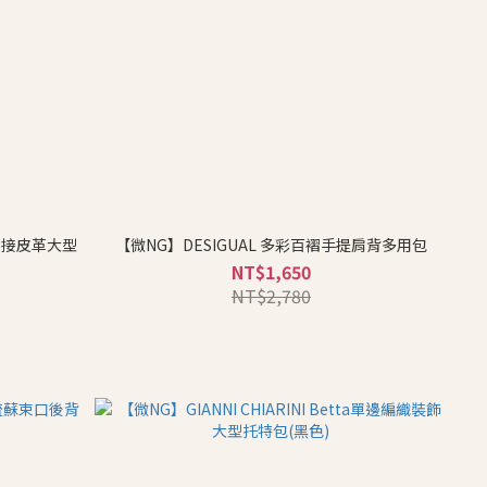
e 拼接皮革大型
【微NG】DESIGUAL 多彩百褶手提肩背多用包
NT$1,650
NT$2,780