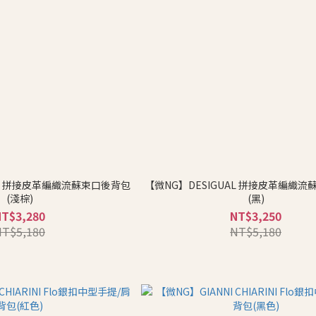
AL 拼接皮革編織流蘇束口後背包
【微NG】DESIGUAL 拼接皮革編織
(淺棕)
(黑)
NT$3,280
NT$3,250
NT$5,180
NT$5,180