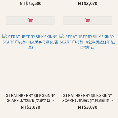
花/海軍藍)
NT$75,500
NT$3,070
STRATHBERRY SILK SKINNY
STRATHBERRY SILK SKINNY
SCARF 印花絲巾(交織字母燕
SCARF 印花絲巾(包款與鏈條印
麥/香草)
花/勃根地紅)
NT$3,070
NT$3,070