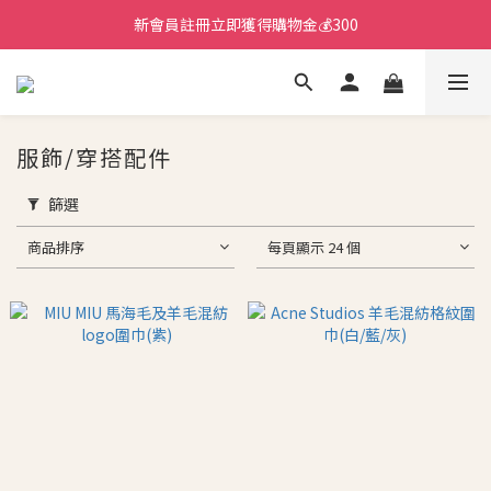
新會員註冊立即獲得購物金💰300
服飾/穿搭配件
篩選
商品排序
每頁顯示 24 個